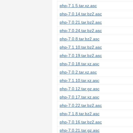
php-7.1.5.tar.xz.asc
php-7.0.14.tar.bz2.asc
php-7.0.21.tar.bz2.asc
php-7.0.24.tar.bz2.asc
php-7.0.8.tar.bz2.asc
php-7.1.10.tar.bz2.asc
php-7.0.19.tar.bz2.asc
php-7.0.18.tar.xz.asc
php-7.0.2.tar.xz.asc
php-7.1.10.tar.xz.asc
php-7.0.12.tar.gz.asc
php-7.0.17.tar.xz.asc
php-7.0.22.tar.bz2.asc
php-7.1.8.tar.bz2.asc
php-7.0.16.tar.bz2.asc
php-7.0.21.tar.gz.asc