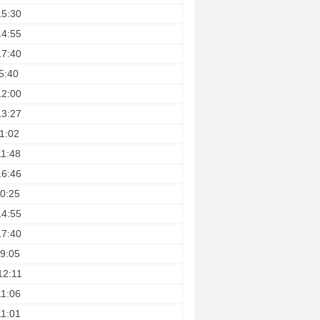
15:30
14:55
17:40
5:40
12:00
13:27
1:02
11:48
16:46
0:25
14:55
17:40
9:05
12:11
11:06
11:01