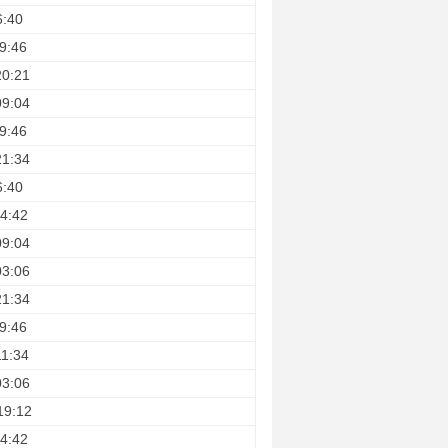
6:40
9:46
20:21
09:04
9:46
21:34
6:40
4:42
09:04
03:06
21:34
9:46
11:34
03:06
19:12
4:42