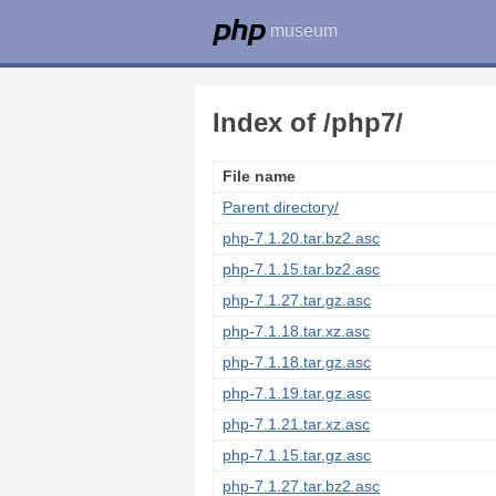
museum
Index of /php7/
File name
Parent directory/
php-7.1.20.tar.bz2.asc
php-7.1.15.tar.bz2.asc
php-7.1.27.tar.gz.asc
php-7.1.18.tar.xz.asc
php-7.1.18.tar.gz.asc
php-7.1.19.tar.gz.asc
php-7.1.21.tar.xz.asc
php-7.1.15.tar.gz.asc
php-7.1.27.tar.bz2.asc