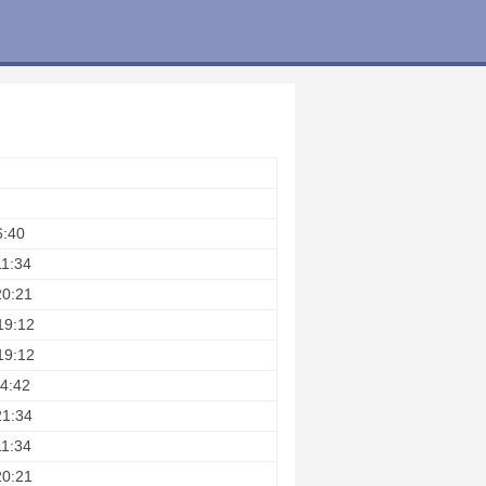
6:40
11:34
20:21
19:12
19:12
4:42
21:34
11:34
20:21