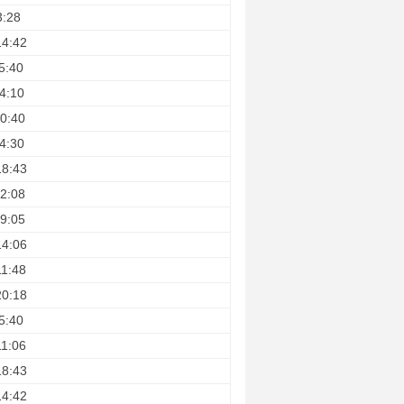
3:28
14:42
5:40
4:10
0:40
4:30
18:43
2:08
9:05
14:06
11:48
20:18
5:40
11:06
18:43
14:42