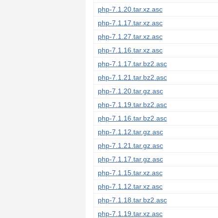
php-7.1.20.tar.xz.asc
php-7.1.17.tar.xz.asc
php-7.1.27.tar.xz.asc
php-7.1.16.tar.xz.asc
php-7.1.17.tar.bz2.asc
php-7.1.21.tar.bz2.asc
php-7.1.20.tar.gz.asc
php-7.1.19.tar.bz2.asc
php-7.1.16.tar.bz2.asc
php-7.1.12.tar.gz.asc
php-7.1.21.tar.gz.asc
php-7.1.17.tar.gz.asc
php-7.1.15.tar.xz.asc
php-7.1.12.tar.xz.asc
php-7.1.18.tar.bz2.asc
php-7.1.19.tar.xz.asc