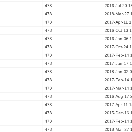
473
2016-Jul-20 1
473
2018-Mar-27 
473
2017-Apr-11 1
473
2016-Oct-13 1
473
2016-Jan-06 1
473
2017-Oct-24 1
473
2017-Feb-14 
473
2017-Jan-17 1
473
2018-Jan-02 0
473
2017-Feb-14 
473
2017-Mar-14 
473
2016-Aug-17 
473
2017-Apr-11 1
473
2015-Dec-16 
473
2017-Feb-14 
473
2018-Mar-27 