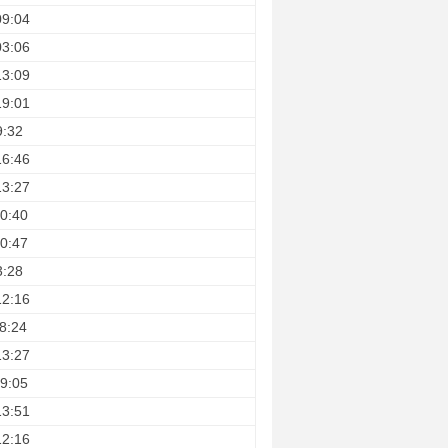
09:04
03:06
13:09
19:01
9:32
16:46
13:27
0:40
0:47
3:28
12:16
8:24
13:27
9:05
13:51
12:16