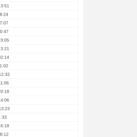
13:51
8:24
7:07
0:47
19:05
13:21
02:14
1:02
12:32
11:06
20:18
14:06
13:23
1:33
16:18
8:12