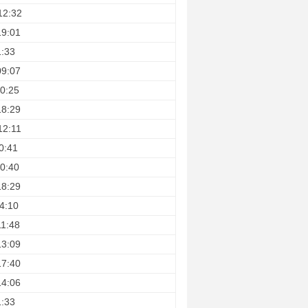
12:32
19:01
1:33
09:07
0:25
18:29
12:11
0:41
0:40
18:29
4:10
11:48
13:09
17:40
14:06
1:33