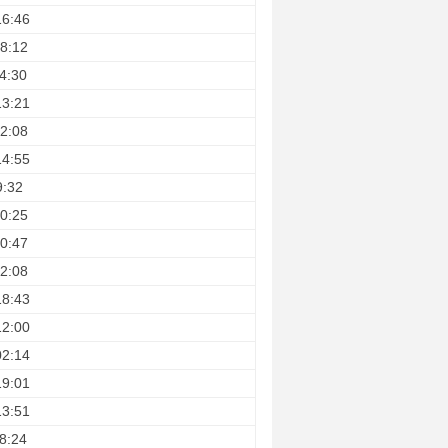
16:46
8:12
4:30
13:21
2:08
14:55
9:32
0:25
0:47
2:08
18:43
12:00
02:14
19:01
13:51
8:24