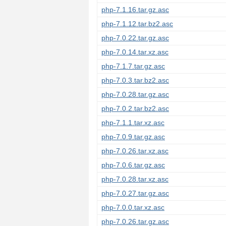
php-7.1.16.tar.gz.asc
php-7.1.12.tar.bz2.asc
php-7.0.22.tar.gz.asc
php-7.0.14.tar.xz.asc
php-7.1.7.tar.gz.asc
php-7.0.3.tar.bz2.asc
php-7.0.28.tar.gz.asc
php-7.0.2.tar.bz2.asc
php-7.1.1.tar.xz.asc
php-7.0.9.tar.gz.asc
php-7.0.26.tar.xz.asc
php-7.0.6.tar.gz.asc
php-7.0.28.tar.xz.asc
php-7.0.27.tar.gz.asc
php-7.0.0.tar.xz.asc
php-7.0.26.tar.gz.asc