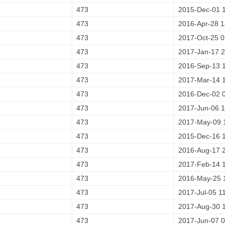
473
2015-Dec-01 
473
2016-Apr-28 1
473
2017-Oct-25 0
473
2017-Jan-17 2
473
2016-Sep-13 
473
2017-Mar-14 
473
2016-Dec-02 
473
2017-Jun-06 1
473
2017-May-09 
473
2015-Dec-16 
473
2016-Aug-17 
473
2017-Feb-14 
473
2016-May-25 
473
2017-Jul-05 1
473
2017-Aug-30 
473
2017-Jun-07 0